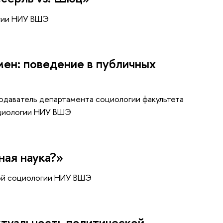
огии НИУ ВШЭ
ен: поведение в публичных
подаватель департамента социологии факультета
оциологии НИУ ВШЭ
ная наука?»
ной социологии НИУ ВШЭ
ктуальность политической