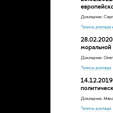
европейско
Докладчик: Сер
Тезисы доклада 
28.02.2020
моральной 
Докладчик: Олег
Тезисы доклада
14.12.2019
политическ
Докладчик: Макс
Тезисы доклада