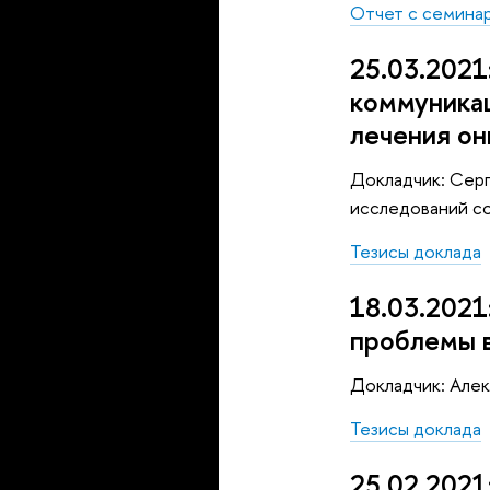
Отчет с семина
25.03.2021
коммуникац
лечения он
Докладчик: Сер
исследований с
Тезисы доклада
18.03.2021
проблемы 
Докладчик: Але
Тезисы доклада
25.02.2021