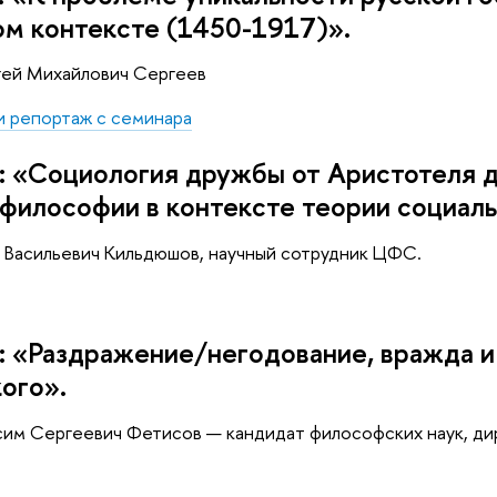
м контексте (1450-1917)».
гей Михайлович Сергеев
и репортаж с семинара
: «Социология дружбы от Аристотеля 
философии в контексте теории социаль
 Васильевич Кильдюшов, научный сотрудник ЦФС.
: «Раздражение/негодование, вражда и
ого».
им Сергеевич Фетисов — кандидат философских наук, ди