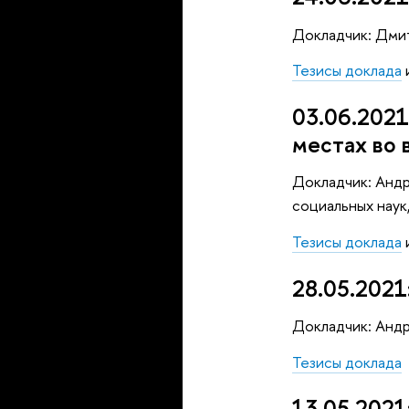
Докладчик: Дми
Тезисы доклада
03.06.2021
местах во 
Докладчик: Андр
социальных нау
Тезисы доклада
28.05.2021
Докладчик: Анд
Тезисы доклада
13.05.2021