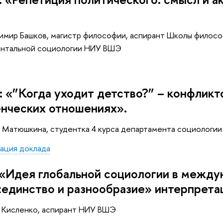
имир Башков, магистр философии, аспирант Школы филосо
нтальной социологии НИУ ВШЭ
: «”Когда уходит детство?” – конфликт
нческих отношениях».
 Матюшкина, студентка 4 курса департамента социологи
ация доклада
 «Идея глобальной социологии в межд
«единство и разнообразие» интерпрета
н Кисленко, аспирант НИУ ВШЭ