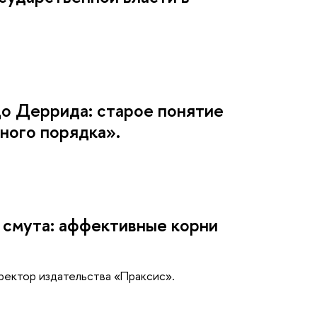
до Деррида: старое понятие
ного порядка».
 смута: аффективные корни
ректор издательства «Праксис».