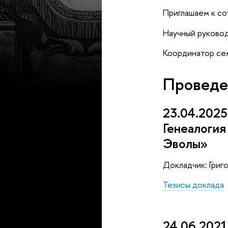
Приглашаем к со
Научный руководи
Координатор семи
Проведе
23.04.2025
Генеалогия
Эволы»
Докладчик: Григ
Тезисы доклада
24.06.2021