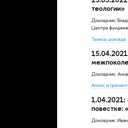
теологии»
Докладчик: Влад
Центра фундаме
Тезисы доклада
15.04.2021
межпоколе
Докладчик: Анна
Анонс и презент
1.04.2021:
повестке: 
Докладчик: Ива