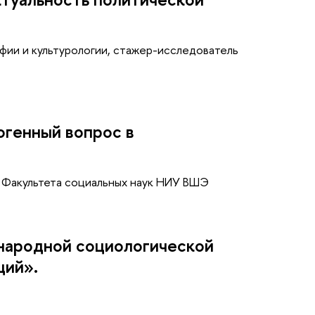
фии и культурологии, стажер-исследователь
огенный вопрос в
и Факультета социальных наук НИУ ВШЭ
ународной социологической
ций».