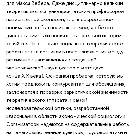
для Макса Вебера. Даже дисциплинарно великий
теоретик являлся университетским профессором
национальной экономии, т. е. в современном
понимании он был политэкономом, а обе его
диссертации были посвящены правовой истории
хозяйства. Его первые социально-теоретические
работы также возникли в поле напряжения между
различными направлениями тогдашней
экономической науки («спор о методах»
конца XIX века). Основная проблема, которую мы
хотим предложить конкурсантам для обсуждения,
заключается в проверке эвристической значимости
теоретического аппарата и самой
исследовательской оптики, разработанной
классиками в области экономической социологии.
Организаторы надеются на содержательные работы
на темы хозяйственной культуры, трудовой этики и