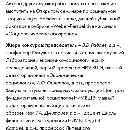
Авторы других лучших работ получат приглашение
выступить на Открытом семинаре по социальной
теории «Logica Socialis» с последующей публикаций
докладов в рубрике «Weber-Perspektive» журнала
«Социологическое обозрение».
Жюри конкурса
: председатель –
В.В. Радаев
, д.э.н.,
профессор Факультета социальных наук, заведующий
Лабораторией экономико-социологических
исследований, первый проректор НИУ ВШЭ, главный
редактор журнала «Экономическая
социология»;
А.Ф. Филиппов
, д.с.н., профессор
Факультета гуманитарных наук, заведующий Центром
фундаментальной социологии НИУ ВШЭ, главный
редактор журнала «Социологическое
обозрение»;
Т.А. Дмитриев
, к.ф.н., доцент Школы
философии и культурологии НИУ ВШЭ;
Д.В.
Катаев
, д.с.н., профессор Липецкого