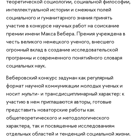
теоретической социологии, социальной философии,
интеллектуальной истории и смежных полей
социального и гуманитарного знания принять
участие в конкурсе научных работ на соискание
премии имени Макса Вебера. Премия учреждена в
честь великого немецкого ученого, внесшего
огромный вклад в создание исследовательской
программы и современного понятийного словаря
социальных наук.
Веберовский конкурс задуман как регулярный
формат научной коммуникации молодых ученых и
носит мульти- и трансдисциплинарный характер: к
участию в нем приглашаются авторы, готовые
представить новаторские работы как
общетеоретического и методологического
характера, так и посвященные исследованиям
отдельных областей и тенденций социальной жизни.