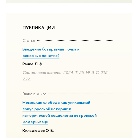
ПУБЛИКАЦИИ
Статья
Введение (отправная точка и
основные понятия)
Ранке Л. ф.
Социология власти. 2024. Т. 36. № 3. С. 215-
222.
Глава в книге
Немецкая слобода как уникальный
локус русской истории: к
исторической социологии петровской
модернизаци
Кильдюшов О. В.