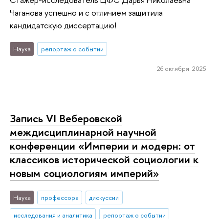
Чаганова успешно и с отличием защитила
кандидатскую диссертацию!
Наука
репортаж о событии
26 октября 2025
Запись VI Веберовской
междисциплинарной научной
конференции «Империи и модерн: от
классиков исторической социологии к
новым социологиям империй»
Наука
профессора
дискуссии
исследования и аналитика
репортаж о событии