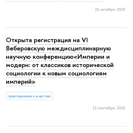
21 октября 2025
Открыта регистрация на VI
Веберовскую междисциплинарную
научную конференцию«Империи и
модерн: от классиков исторической
социологии к новым социологиям
империй»
приглашение к участию
13 сентября 2025