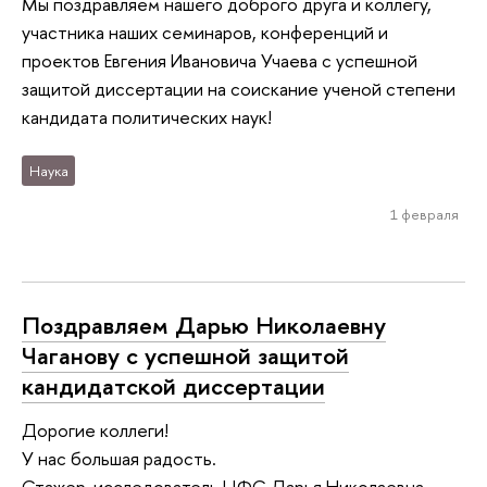
Мы поздравляем нашего доброго друга и коллегу,
участника наших семинаров, конференций и
проектов Евгения Ивановича Учаева с успешной
защитой диссертации на соискание ученой степени
кандидата политических наук!
Наука
1 февраля
Поздравляем Дарью Николаевну
Чаганову с успешной защитой
кандидатской диссертации
Дорогие коллеги!
У нас большая радость.
Стажер-исследователь ЦФС Дарья Николаевна