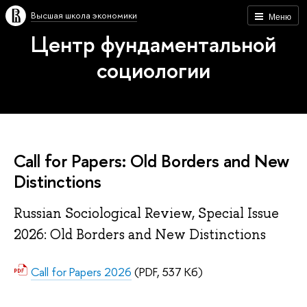
Высшая школа экономики
Меню
Центр фундаментальной
социологии
Call for Papers: Old Borders and New
Distinctions
Russian Sociological Review, Special Issue
2026: Old Borders and New Distinctions
Call for Papers 2026
(PDF, 537 Кб)