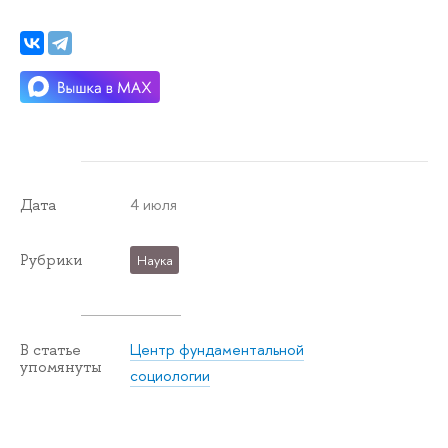
4 июля
Дата
Рубрики
Наука
Центр фундаментальной
В статье
упомянуты
социологии