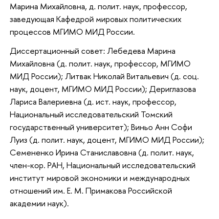
Марина Михайловна, д. полит. наук, профессор,
заведующая Кафедрой мировых политических
процессов МГИМО МИД России.
Диссертационный совет: Лебедева Марина
Михайловна (д. полит. наук, профессор, МГИМО
МИД России); Литвак Николай Витальевич (д. соц.
наук, доцент, МГИМО МИД России); Дериглазова
Лариса Валериевна (д. ист. наук, профессор,
Национальный исследовательский Томский
государственный университет); Виньо Анн Софи
Луиз (д. полит. наук, доцент, МГИМО МИД России);
Семененко Ирина Станиславовна (д. полит. наук,
член-кор. РАН, Национальный исследовательский
институт мировой экономики и международных
отношений им. Е. М. Примакова Российской
академии наук).