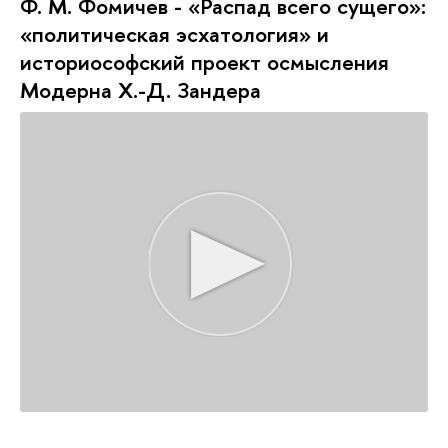
Ф. М. Фомичев - «Распад всего сущего»:
«политическая эсхатология» и
историософский проект осмысления
Модерна Х.-Д. Зандера