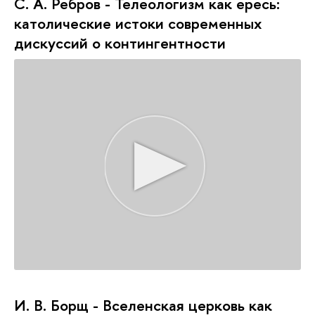
С. А. Ребров - Телеологизм как ересь:
католические истоки современных
дискуссий о контингентности
И. В. Борщ - Вселенская церковь как