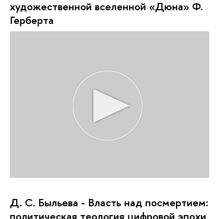
художественной вселенной «Дюна» Ф.
Герберта
Д. С. Быльева - Власть над посмертием:
политическая теология цифровой эпохи