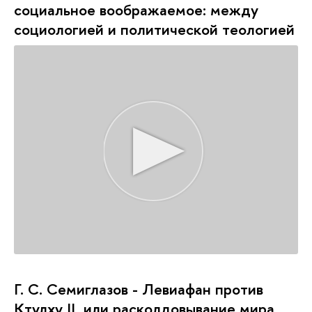
социальное воображаемое: между
социологией и политической теологией
Г. С. Семиглазов - Левиафан против
Ктулху II, или расколдовывание мира