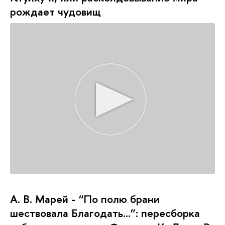
рождает чудовищ
А. В. Марей - “По полю брани
шествовала Благодать…”: пересборка