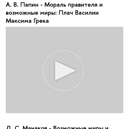
А. В. Папин - Мораль правителя и
возможные миры: Плач Василии
Максима Грека
Д. С. Манаков - Возможные миры и