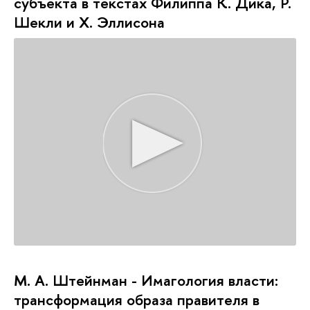
субъекта в текстах Филиппа К. Дика, Р.
Шекли и Х. Эллисона
М. А. Штейнман - Имагология власти:
трансформация образа правителя в