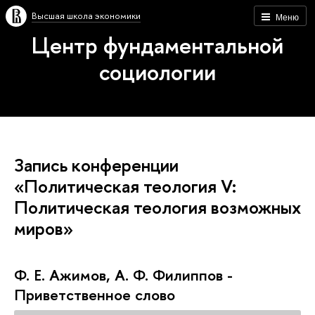
Высшая школа экономики
Меню
Центр фундаментальной
социологии
Запись конференции
«Политическая теология V:
Политическая теология возможных
миров»
Ф. Е. Ажимов, А. Ф. Филиппов -
Приветственное слово