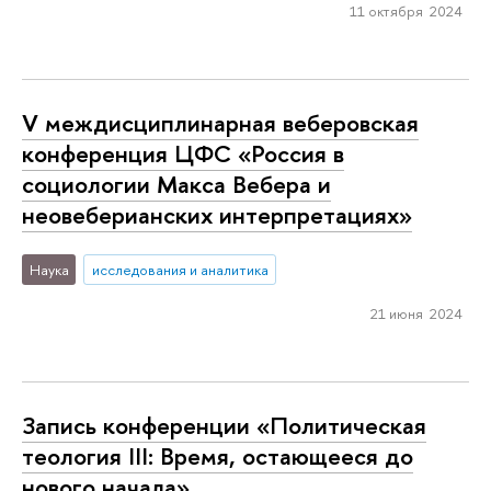
11 октября 2024
V междисциплинарная веберовская
конференция ЦФС «Россия в
социологии Макса Вебера и
неовеберианских интерпретациях»
Наука
исследования и аналитика
21 июня 2024
Запись конференции «Политическая
теология III: Время, остающееся до
нового начала»