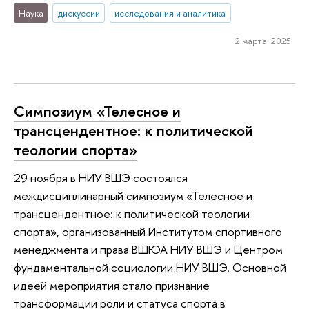
Наука
дискуссии
исследования и аналитика
2 марта 2025
Симпозиум «Телесное и
трансцендентное: к политической
теологии спорта»
29 ноября в НИУ ВШЭ состоялся
междисциплинарный симпозиум «Телесное и
трансцендентное: к политической теологии
спорта», организованный Институтом спортивного
менеджмента и права ВШЮА НИУ ВШЭ и Центром
фундаментальной социологии НИУ ВШЭ. Основной
идеей мероприятия стало признание
трансформации роли и статуса спорта в