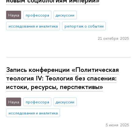
Наука
профессора
дискуссии
исследования и аналитика
репортаж о событии
21 октября 2025
Запись конференции «Политическая
теология IV: Теология без спасения:
истоки, ресурсы, перспективы»
Наука
профессора
дискуссии
исследования и аналитика
5 июня 2025