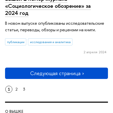
«Социологическое обозрение» за
2024 год
В новом выпуске опубликованы исследовательские
статьи, переводы, обзоры и рецензии на книги.
публикации
исследования и аналитика
2 апреля 2024
Следующая страница
1
2
3
О ВЫШКЕ
ОБ