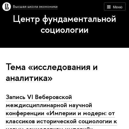
Высшая школа экономики
Меню
Центр фундаментальной
социологии
Тема «исследования и
аналитика»
Запись VI Веберовской
междисциплинарной научной
конференции «Империи и модерн: от
классиков исторической социологии к
новым социологиям империй»