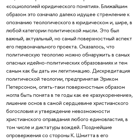
«социологией юридического понятия». Ближайшим
образом это означало далеко идущее стремление к
опознанию теологического в юридическом и, шире, в
любой категории политической мысли. Это был
важный, актуальный, но самый поверхностный аспект
его первоначального проекта. Оказалось, что
политическую теологию можно обнаружить в самых
опасных идейно-политических образованиях и тем
самым как бы дать им легитимацию. Дискредитация
политической теологии, предпринятая Эриком
Петерсоном, опять-таки поверхностным образом
могла быть понята в те годы как ее «разукоренение»,
лишение основ в самой сердцевине христианского
богословия и утверждение невозможности
христианского оправдания любого единовластия, в
том числе и диктатуры вождей. Позднейшие
опровержения со стороны К. Шмитта в его