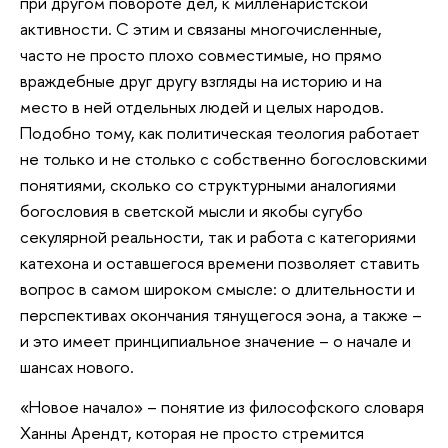
при другом повороте дел, к милленаристской
активности. С этим и связаны многочисленные,
часто не просто плохо совместимые, но прямо
враждебные друг другу взгляды на историю и на
место в ней отдельных людей и целых народов.
Подобно тому, как политическая теология работает
не только и не столько с собственно богословскими
понятиями, сколько со структурными аналогиями
богословия в светской мысли и якобы сугубо
секулярной реальности, так и работа с категориями
катехона и оставшегося времени позволяет ставить
вопрос в самом широком смысле: о длительности и
перспективах окончания тянущегося эона, а также –
и это имеет принципиальное значение – о начале и
шансах нового.
«Новое начало» – понятие из философского словаря
Ханны Арендт, которая не просто стремится