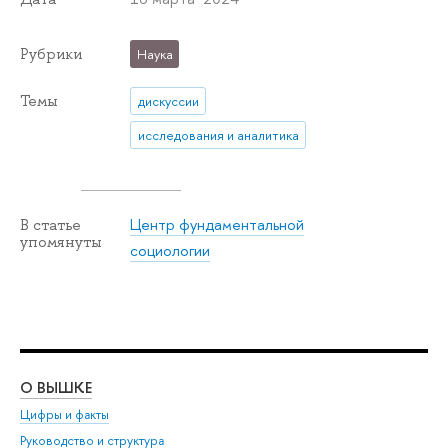
Рубрики
Наука
Темы
дискуссии
исследования и аналитика
Центр фундаментальной
В статье
упомянуты
социологии
О ВЫШКЕ
ОБ
Цифры и факты
Ли
Руководство и структура
Дов