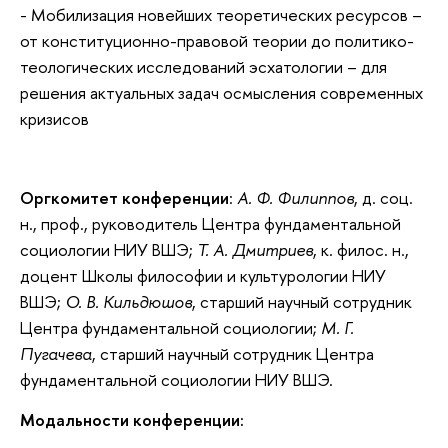
- Мобилизация новейших теоретических ресурсов –
от конституционно-правовой теории до политико-
теологических исследований эсхатологии – для
решения актуальных задач осмысления современных
кризисов
Оргкомитет конференции
:
А. Ф. Филиппов
, д. соц.
н., проф., руководитель Центра фундаментальной
социологии НИУ ВШЭ;
Т. А. Дмитриев
, к. филос. н.,
доцент Школы философии и культурологии НИУ
ВШЭ;
О. В. Кильдюшов
, старший научный сотрудник
Центра фундаментальной социологии;
М. Г.
Пугачева
, старший научный сотрудник Центра
фундаментальной социологии НИУ ВШЭ.
Модальности конференции: