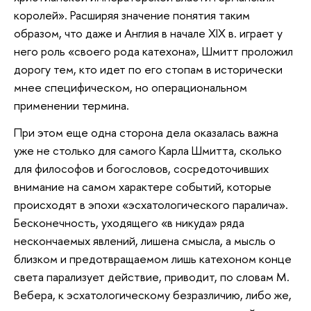
королей». Расширяя значение понятия таким
образом, что даже и Англия в начале XIX в. играет у
него роль «своего рода катехона», Шмитт проложил
дорогу тем, кто идет по его стопам в исторически
мнее специфическом, но операциональном
применении термина.
При этом еще одна сторона дела оказалась важна
уже не столько для самого Карла Шмитта, сколько
для философов и богословов, сосредоточивших
внимание на самом характере событий, которые
происходят в эпохи «эсхатологического паралича».
Бесконечность, уходящего «в никуда» ряда
нескончаемых явлений, лишена смысла, а мысль о
близком и предотвращаемом лишь катехоном конце
света парализует действие, приводит, по словам М.
Вебера, к эсхатологическому безразличию, либо же,