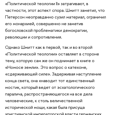
«Политической теологии II» затрагивают, в
частности, этот аспект спора. Шмитт заметил, что
Петерсон неоправданно сузил материал, ограничил
его монархией, совершенно не заметив
богословской проблематики демократии,
революции и сопротивления.
Однако Шмитт как в первой, так и во второй
«Политической теологии» оставляет в стороне
тему, которую сам же он поднимает в книге о
«Номосе земли». Это вопрос о катехоне,
«сдерживающей силе». Задерживая наступление
конца света, она «наводит тот единственный
мостик, который ведет от эсхатологического
паралича, распространяющегося на все дела
человеческие, к столь величественной
исторической мощи, какая была присуща
христианской императорской власти германских