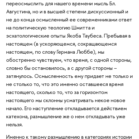
переосмыслить для нашего времени мысль Бл.
Августина, но и в высшей степени дискуссионный и
не до конца осмысленный ее современниками ответ
на политическую теологию Шмитта и
эсхатологические опыты Якоба Таубеса. Пребывая в
настоящем (в ускоряющемся, сокращающемся
настоящем, по слову Германа Люббе), мы
обостренно чувствуем, что время, с одной стороны,
словно бы остановилось, а с другой стороны –
затянулось. Осмысленность ему придает не только и
не столько то, что это именно оставшееся время
настоящего, сколько то, что за горизонтом
настоящего мы склонны усматривать некое новое
начало. Его наступление откладывается действием
катехона, размышление же о нем откладывать уже
нельзя.
Именно к такому размышлению в категориях истории