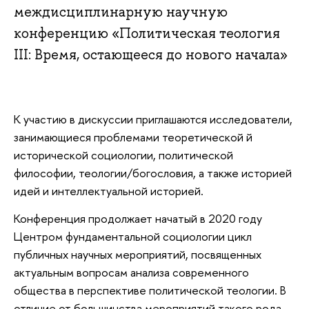
междисциплинарную научную
конференцию «Политическая теология
III: Время, остающееся до нового начала»
К участию в дискуссии приглашаются исследователи,
занимающиеся проблемами теоретической й
исторической социологии, политической
философии, теологии/богословия, а также историей
идей и интеллектуальной историей.
Конференция продолжает начатый в 2020 году
Центром фундаментальной социологии цикл
публичных научных мероприятий, посвященных
актуальным вопросам анализа современного
общества в перспективе политической теологии. В
отличие от большинства мероприятий такого рода