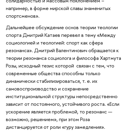
солидарностью и массовым поклонением –
например, в форме мирской славы знаменитых
спортсменов».
Дальнейшее обсуждение основ теории теологии
спорта Дмитрий Катаев перевел в тему «Между
социологией и теологией: спорт как сфера
резонанса». Дмитрий Валентинович обращается к
теории резонанса социолога и философа Хартмута
Розы, исходный тезис которой связан с тем, что
современные общества способны только
динамически стабилизироваться, т. е. их
самовоспроизводство и сохранение
институциональной структуры непосредственно
зависит от постоянного, устойчивого роста. «Если
ускорение является проблемой, то резонанс —
возможно, решением», при этом Роза
дистанцируется от роли «гуру замедления».