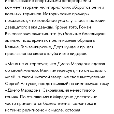
использование спортивными репортерами и
комментаторами милитаристских оборотов речи и
военных терминов. Исторические примеры
показывают, что подобное уже случалось в истории
двадцатого века дважды. Кроме того, Роман
Вячеславович заметил, что футбольные болельщики
активно поддерживают религиозные обряды в
Кельне, Гельзенкирхене, Дортмунде и пр. для
прославления своего клуба и его лидеров.
«Меня не интересует, что Диего Марадона сделал
со своей жизнью. Меня интересует, что он сделал с
моей…» такой цитатой завершил свое выступление
Сергей Алтухов, представивший на симпозиуме тему
«Диего Марадона. Сакрализация нечестивого
гения». По отношению к Марадоне достаточно
часто применяется божественная семантика в
истинно религиозном смысле, которая