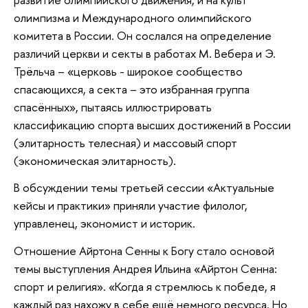
олимпизма и Международного олимпийского
комитета в России. Он сослался на определение
различий церкви и секты в работах М. Вебера и Э.
Трёльча – «церковь - широкое сообщество
спасающихся, а секта – это избранная группа
спасённых», пытаясь иллюстрировать
классификацию спорта высших достижений в России
(элитарность телесная) и массовый спорт
(экономическая элитарность).
В обсуждении темы третьей сессии «Актуальные
кейсы и практики» приняли участие филолог,
управленец, экономист и историк.
Отношение Айртона Сенны к Богу стало основой
темы выступления Андрея Ильина «Айртон Сенна:
спорт и религия». «Когда я стремлюсь к победе, я
каждый раз нахожу в себе ещё немного ресурса. Но