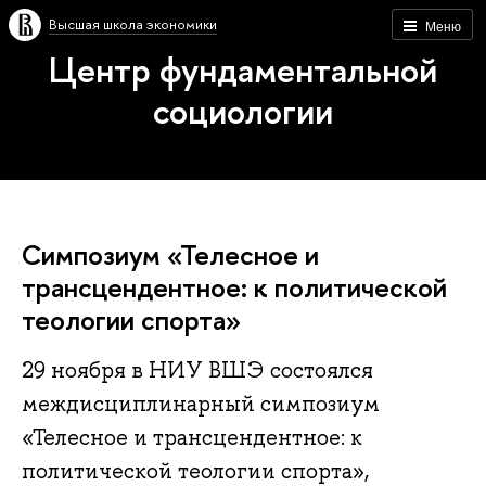
Высшая школа экономики
Меню
Центр фундаментальной
социологии
Симпозиум «Телесное и
трансцендентное: к политической
теологии спорта»
29 ноября в НИУ ВШЭ состоялся
междисциплинарный симпозиум
«Телесное и трансцендентное: к
политической теологии спорта»,