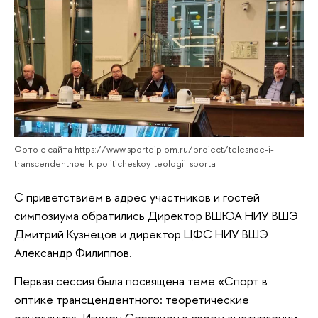
Фото с сайта https://www.sportdiplom.ru/project/telesnoe-i-
transcendentnoe-k-politicheskoy-teologii-sporta
С приветствием в адрес участников и гостей
симпозиума обратились Директор ВШЮА НИУ ВШЭ
Дмитрий Кузнецов и директор ЦФС НИУ ВШЭ
Александр Филиппов.
Первая сессия была посвящена теме «Спорт в
оптике трансцендентного: теоретические
основания». Игумен Серапион в своем выступлении