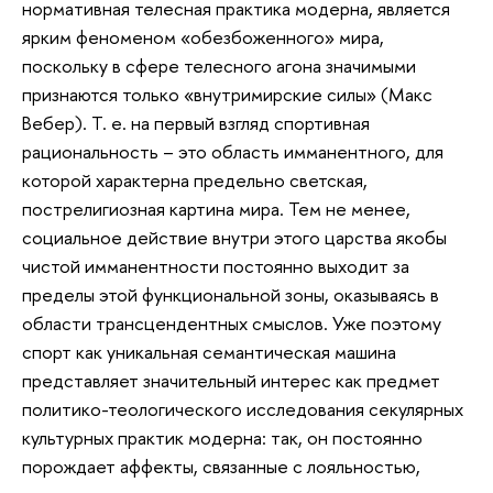
нормативная телесная практика модерна, является
ярким феноменом «обезбоженного» мира,
поскольку в сфере телесного агона значимыми
признаются только «внутримирские силы» (Макс
Вебер). Т. е. на первый взгляд спортивная
рациональность – это область имманентного, для
которой характерна предельно светская,
пострелигиозная картина мира. Тем не менее,
социальное действие внутри этого царства якобы
чистой имманентности постоянно выходит за
пределы этой функциональной зоны, оказываясь в
области трансцендентных смыслов. Уже поэтому
спорт как уникальная семантическая машина
представляет значительный интерес как предмет
политико-теологического исследования секулярных
культурных практик модерна: так, он постоянно
порождает аффекты, связанные с лояльностью,