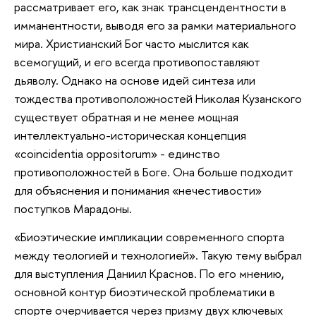
рассматривает его, как знак трансцендентности в
имманентности, выводя его за рамки материального
мира. Христианский Бог часто мыслится как
всемогущий, и его всегда противопоставляют
дьяволу. Однако на основе идей синтеза или
тождества противоположностей Николая Кузанского
существует обратная и не менее мощная
интеллектуально-историческая концепция
«coincidentia oppositorum» - единство
противоположностей в Боге. Она больше подходит
для объяснения и понимания «нечестивости»
поступков Марадоны.
«Биоэтические импликации современного спорта
между теологией и технологией». Такую тему выбрал
для выступления Даниил Краснов. По его мнению,
основной контур биоэтической проблематики в
спорте очерчивается через призму двух ключевых