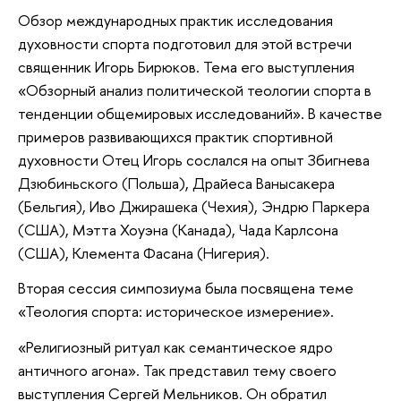
Обзор международных практик исследования
духовности спорта подготовил для этой встречи
священник Игорь Бирюков. Тема его выступления
«Обзорный анализ политической теологии спорта в
тенденции общемировых исследований». В качестве
примеров развивающихся практик спортивной
духовности Отец Игорь сослался на опыт Збигнева
Дзюбиньского (Польша), Драйеса Ванысакера
(Бельгия), Иво Джирашека (Чехия), Эндрю Паркера
(США), Мэтта Хоуэна (Канада), Чада Карлсона
(США), Клемента Фасана (Нигерия).
Вторая сессия симпозиума была посвящена теме
«Теология спорта: историческое измерение».
«Религиозный ритуал как семантическое ядро
античного агона». Так представил тему своего
выступления Сергей Мельников. Он обратил