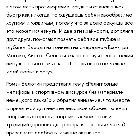
в этом есть противоречие: когда ты становишься
быстр как никогда, то ощущаешь себя невообразимо
хрупким и уязвимым, потому что за долю секунды всё
это может исчезнуть. И две эти крайности, дополняя
друг друга, помогают познать себя всё глубже и
глубже». Выходя из тоннеля на очередном Гран-при
Монако, Айртон Сенна внезапно почувствовал некий
импульс нового смысла - «Теперь ничто не мешает
моей любви к Богу».
Роман Белютин представил тему «Религиозные
метафоры в спортивном дискурсе (на материале
немецкого языка)» и обратил внимание, что вместе
с привычной для немцев лексикой обожествления
спортивных героев, спортивных моментов и
традиций (проповедь тренера в перерыве матча)
привлекает особое внимание активное