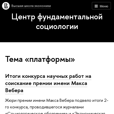
Высшая школа экономики
Меню
Центр фундаментальной
социологии
Тема «платформы»
Итоги конкурса научных работ на
соискание премии имени Макса
Вебера
Жюри премии имени Макса Вебера подвело итоги 2-
го конкурса, проводившегося журналами
«Социологическое обозрение» и «Экономическая