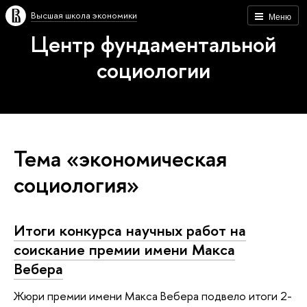
Высшая школа экономики
Меню
Центр фундаментальной
социологии
Тема «экономическая
социология»
Итоги конкурса научных работ на
соискание премии имени Макса
Вебера
Жюри премии имени Макса Вебера подвело итоги 2-