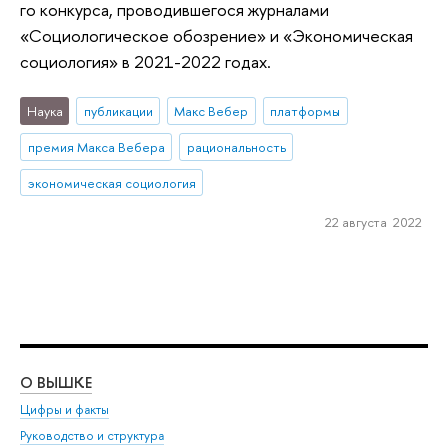
го конкурса, проводившегося журналами
«Социологическое обозрение» и «Экономическая
социология» в 2021-2022 годах.
Наука
публикации
Макс Вебер
платформы
премия Макса Вебера
рациональность
экономическая социология
22 августа 2022
О ВЫШКЕ
ОБ
Цифры и факты
Ли
Руководство и структура
Дов