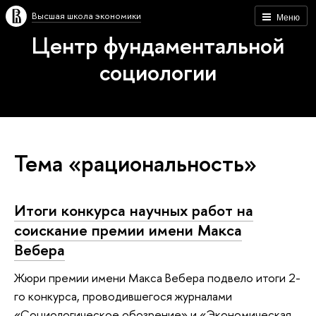
Высшая школа экономики
Меню
Центр фундаментальной
социологии
Тема «рациональность»
Итоги конкурса научных работ на
соискание премии имени Макса
Вебера
Жюри премии имени Макса Вебера подвело итоги 2-
го конкурса, проводившегося журналами
«Социологическое обозрение» и «Экономическая