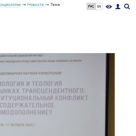
социологии
Новости
Тема
РУС
EN