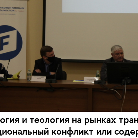
гия и теология на рынках тра
циональный конфликт или соде