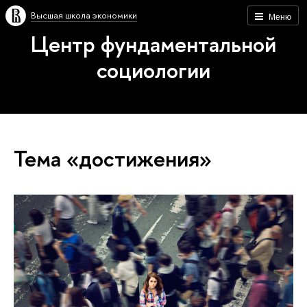
Высшая школа экономики
Меню
Центр фундаментальной
социологии
Тема «достижения»