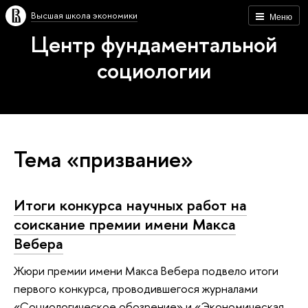
Высшая школа экономики
Меню
Центр фундаментальной
социологии
Тема «призвание»
Итоги конкурса научных работ на
соискание премии имени Макса
Вебера
Жюри премии имени Макса Вебера подвело итоги
первого конкурса, проводившегося журналами
«Социологическое обозрение» и «Экономическая