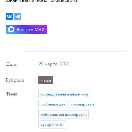
Филиппова и Глеба Павловского.
29 марта 2021
Дата
Рубрики
Наука
Темы
исследования и аналитика
глобализация
государство
либеральная демократия
суверенитет