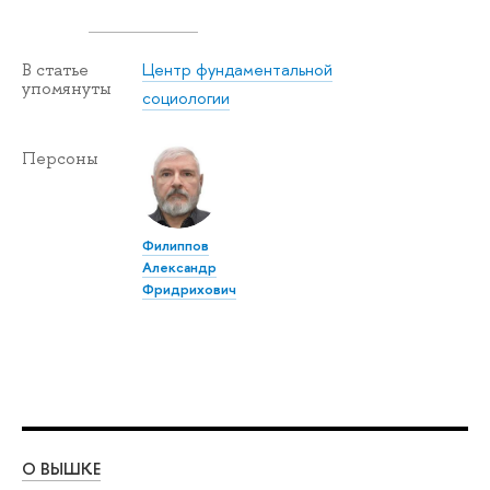
Центр фундаментальной
В статье
упомянуты
социологии
Персоны
Филиппов
Александр
Фридрихович
О ВЫШКЕ
ОБ