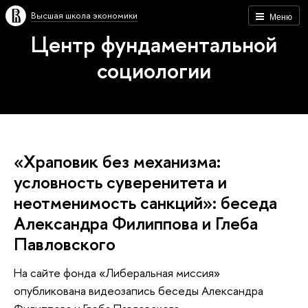
Высшая школа экономики
Меню
Центр фундаментальной
социологии
«Храповик без механизма:
условность суверенитета и
неотменимость санкций»: беседа
Александра Филиппова и Глеба
Павловского
На сайте фонда «Либеральная миссия»
опубликована видеозапись беседы Александра