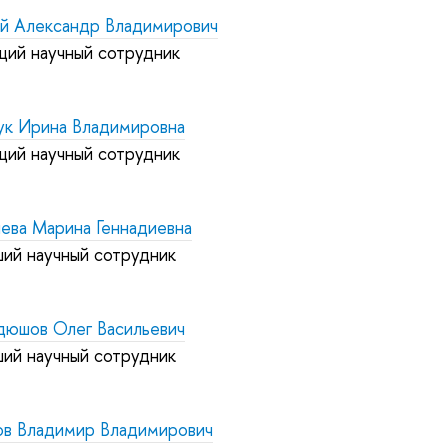
й Александр Владимирович
щий научный сотрудник
ук Ирина Владимировна
щий научный сотрудник
чева Марина Геннадиевна
ший научный сотрудник
дюшов Олег Васильевич
ший научный сотрудник
ов Владимир Владимирович