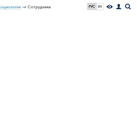
социологии
Сотрудники
РУС
EN