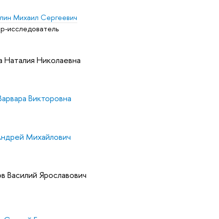
лин Михаил Сергеевич
р-исследователь
а Наталия Николаевна
Варвара Викторовна
Андрей Михайлович
в Василий Ярославович