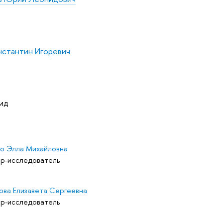
нстантин Игоревич
ид
о Элла Михайловна
р-исследователь
ова Елизавета Сергеевна
р-исследователь