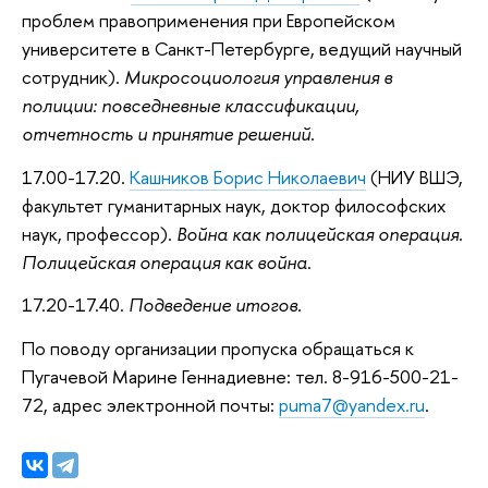
проблем правоприменения при Европейском
университете в Санкт-Петербурге, ведущий научный
сотрудник).
Микросоциология управления в
полиции: повседневные классификации,
отчетность и принятие решений
.
17.00-17.20.
Кашников Борис Николаевич
(НИУ ВШЭ,
факультет гуманитарных наук, доктор философских
наук, профессор).
Война как полицейская операция.
Полицейская операция как война
.
17.20-17.40.
Подведение итогов.
По поводу организации пропуска обращаться к
Пугачевой Марине Геннадиевне: тел. 8-916-500-21-
72, адрес электронной почты:
puma7@yandex.ru
.