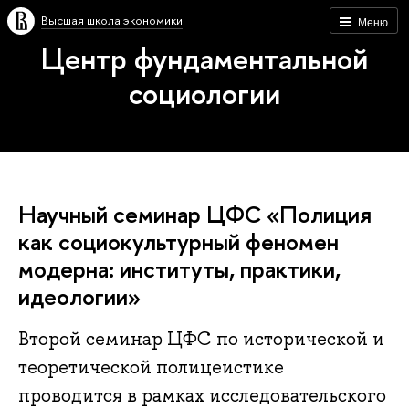
Высшая школа экономики
Меню
Центр фундаментальной
социологии
Научный семинар ЦФС «Полиция
как социокультурный феномен
модерна: институты, практики,
идеологии»
Второй семинар ЦФС по исторической и
теоретической полицеистике
проводится в рамках исследовательского