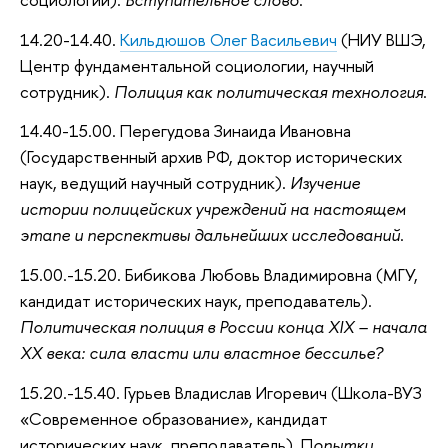
14.20-14.40.
Кильдюшов Олег Васильевич
(НИУ ВШЭ,
Центр фундаментальной социологии, научный
сотрудник).
Полиция как политическая технология
.
14.40-15.00. Перегудова Зинаида Ивановна
(Государственный архив РФ, доктор исторических
наук, ведущий научный сотрудник).
Изучение
истории полицейских учреждений на настоящем
этапе и перспективы дальнейших исследований
.
15.00.-15.20. Бибикова Любовь Владимировна (МГУ,
кандидат исторических наук, преподаватель).
Политическая полиция в России конца XIX – начала
ХХ века: сила власти или властное бессилье?
15.20.-15.40. Гурьев Владислав Игоревич (Школа-ВУЗ
«Современное образование», кандидат
исторических наук, преподаватель). П
опытки