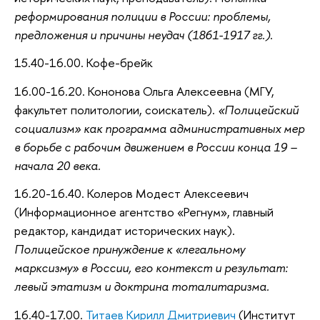
реформирования полиции в России: проблемы,
предложения и причины неудач (1861-1917 гг.)
.
15.40-16.00. Кофе-брейк
16.00-16.20. Кононова Ольга Алексеевна (МГУ,
факультет политологии, соискатель).
«Полицейский
социализм» как программа административных мер
в борьбе с рабочим движением в России конца 19 –
начала 20 века.
16.20-16.40. Колеров Модест Алексеевич
(Информационное агентство «Регнум», главный
редактор, кандидат исторических наук).
Полицейское принуждение к
«
легальному
марксизму
»
в России, его контекст и результат:
левый этатизм и доктрина тоталитаризма.
16.40-17.00.
Титаев Кирилл Дмитриевич
(Институт